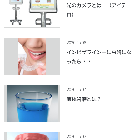
光のカメラとは （アイテ
ロ）
2020.05.08
インビザライン中に虫歯にな
ったら？？
2020.05.07
液体歯磨とは？
2020.05.02