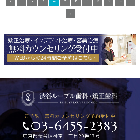
«
1
2
3
4
5
6
7
8
9
10
11
»
ご予約・無料カウンセリング予約受付中
03-6455-2383
東京都渋谷区神南一丁目20番17号