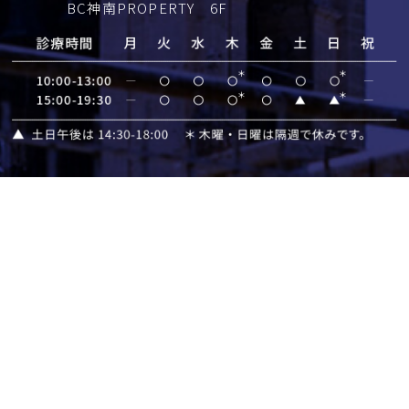
BC神南PROPERTY 6F