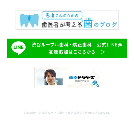
Copyright © 渋谷ルーブル歯科・矯正歯科 All Rights Reserved.