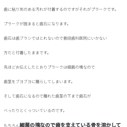
歯に粘り気のある汚れが付着するのですがそれがプラークです。
プラークが固まると歯石になります。
歯石は歯ブラシではとれないので普段歯科医院にいかない
方だと付着したままです。
先ほどお伝えしたとおりプラークは細菌の塊なので
歯茎をブヨブヨに腫らしてしまいます。
そして歯石になるので腫れた歯茎の下まで歯石が
べったりとくっついているのです。
細菌の塊なので歯を支えている骨を溶かして
もちろん