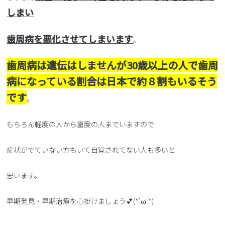
しまい
歯周病を悪化させてしまいます
。
歯周病は遺伝はしませんが30歳以上の人で歯周
病になっている割合は日本で約８割もいるそう
です
。
もちろん軽度の人から重度の人までいますので
症状がでていない方もいて自覚されてない人も多いと
思います。
早期発見・早期治療を心掛けましょう💕(*'ω'*)