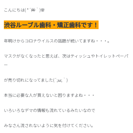
こんにちは( *´艸｀)🌸
渋谷ルーブル歯科・矯正歯科です！
年明けからコロナウイルスの話題が続いてますね・・・。
マスクがなくなったと思えば、次はティッシュやトイレットペーパ
ー
が売り切れになってました(´;ω;｀)
本当に必要な人が買えないと困りますよね・・・
いろいろなデマの情報も流れているみたいなので
みなさん流されないように気を付けてください。