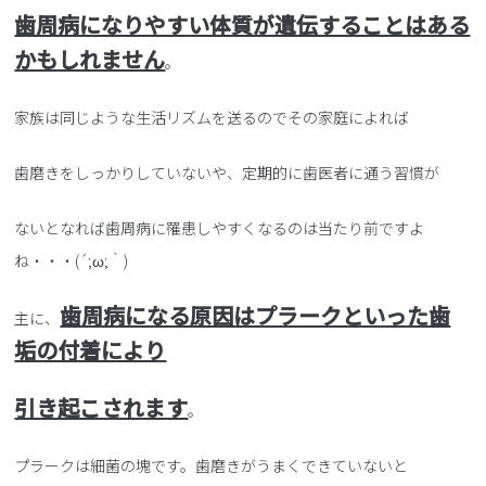
歯周病になりやすい体質が遺伝することはある
かもしれません
。
家族は同じような生活リズムを送るのでその家庭によれば
歯磨きをしっかりしていないや、定期的に歯医者に通う習慣が
ないとなれば歯周病に罹患しやすくなるのは当たり前ですよ
ね・・・(´;ω;｀)
歯周病になる原因はプラークといった歯
主に、
垢の付着により
引き起こされます
。
プラークは細菌の塊です。歯磨きがうまくできていないと