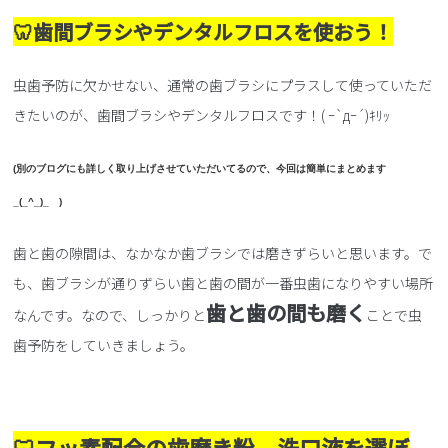
🦷歯間ブラシやデンタルフロスを使おう！
虫歯予防に欠かせない、通常の歯ブラシにプラスして使っていただ
きたいのが、歯間ブラシやデンタルフロスです！( ｰ`дｰ´)ｷﾘｯ
(別のブログにも詳しく取り上げさせていただいてるので、今回は簡単にまとめます
_(_^_)_ )
歯と歯の隙間は、なかなか歯ブラシでは磨きずらいと思います。で
も、歯ブラシが通りずらい歯と歯の間が一番虫歯になりやすい場所
歯と歯の間も磨く
なんです。なので、しっかりと
ことで虫
歯予防をしていきましょう。
🦷フッ素配合の歯磨き粉、洗口液を選ぼ