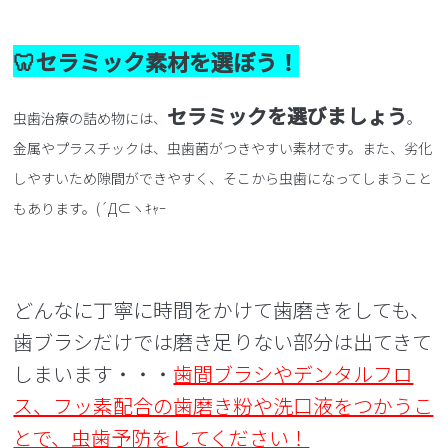
🦷セラミック素材を選ぼう！
セラミックを選びましょう
虫歯治療の詰め物には、
。
金属やプラスチックは、虫歯菌がつきやすい素材です。また、劣化
しやすいため隙間ができやすく、そこから虫歯になってしまうこと
もあります。(´Д⊂ヽｷｬｰ
どんなに丁寧に時間をかけて歯磨きをしても、
歯ブラシだけでは磨き足りない部分は出てきて
しまいます・・・
歯間ブラシやデンタルフロ
ス、フッ素配合の歯磨き粉や洗口液をつかうこ
とで、虫歯予防をしてください！