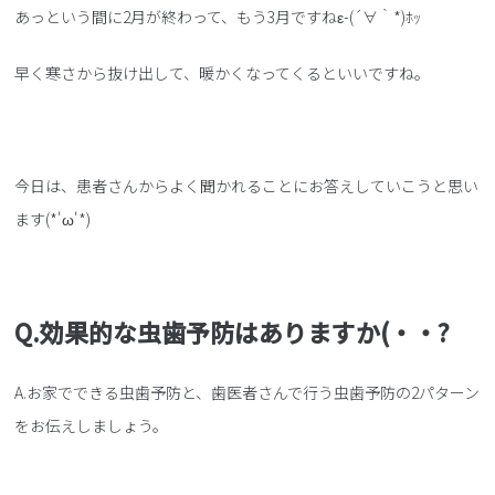
あっという間に2月が終わって、もう3月ですねε-(´∀｀*)ﾎｯ
早く寒さから抜け出して、暖かくなってくるといいですね。
今日は、患者さんからよく聞かれることにお答えしていこうと思い
ます(*'ω'*)
Q.効果的な虫歯予防はありますか(・・?
A.お家でできる虫歯予防と、歯医者さんで行う虫歯予防の2パターン
をお伝えしましょう。