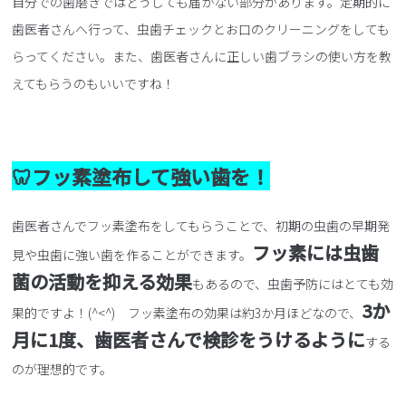
自分での歯磨きではどうしても届かない部分があります。定期的に
歯医者さんへ行って、虫歯チェックとお口のクリーニングをしても
らってください。また、歯医者さんに正しい歯ブラシの使い方を教
えてもらうのもいいですね！
🦷フッ素塗布して強い歯を！
歯医者さんでフッ素塗布をしてもらうことで、初期の虫歯の早期発
フッ素には虫歯
見や虫歯に強い歯を作ることができます。
菌の活動を抑える効果
もあるので、虫歯予防にはとても効
3か
果的ですよ！(^<^) フッ素塗布の効果は約3か月ほどなので、
月に1度、歯医者さんで検診をうけるように
する
のが理想的です。