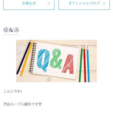
お知らせ
オフィシャルブログ
Ⓠ＆Ⓐ
こんにちわ❕
渋谷ルーブル歯科です🦒