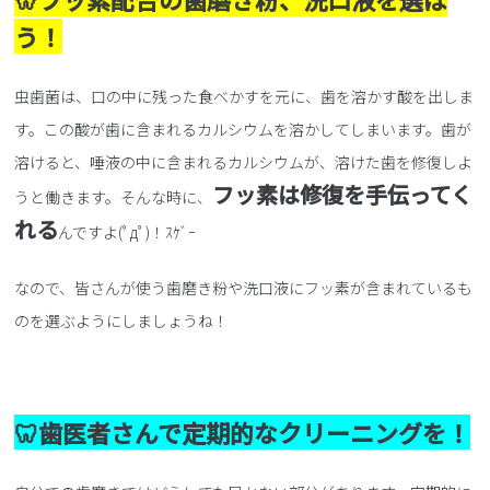
う！
虫歯菌は、口の中に残った食べかすを元に、歯を溶かす酸を出しま
す。この酸が歯に含まれるカルシウムを溶かしてしまいます。歯が
溶けると、唾液の中に含まれるカルシウムが、溶けた歯を修復しよ
フッ素は修復を手伝ってく
うと働きます。そんな時に、
れる
んですよ(ﾟдﾟ)！ｽｹﾞｰ
なので、皆さんが使う歯磨き粉や洗口液にフッ素が含まれているも
のを選ぶようにしましょうね！
🦷歯医者さんで定期的なクリーニングを！